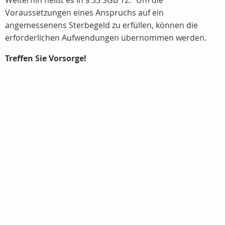
Weiterhin heißt es in § 33 SGB 12: "Um die
Voraussetzungen eines Anspruchs auf ein
angemessenens Sterbegeld zu erfüllen, können die
erforderlichen Aufwendungen übernommen werden.
Treffen Sie Vorsorge!