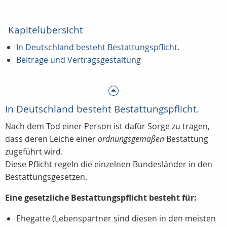
Kapitelübersicht
In Deutschland besteht Bestattungspflicht.
Beiträge und Vertragsgestaltung
In Deutschland besteht Bestattungspflicht.
Nach dem Tod einer Person ist dafür Sorge zu tragen,
dass deren Leiche einer
ordnungsgemäßen
Bestattung
zugeführt wird.
Diese Pflicht regeln die einzelnen Bundesländer in den
Bestattungsgesetzen.
Eine gesetzliche Bestattungspflicht besteht für:
Ehegatte (Lebenspartner sind diesen in den meisten