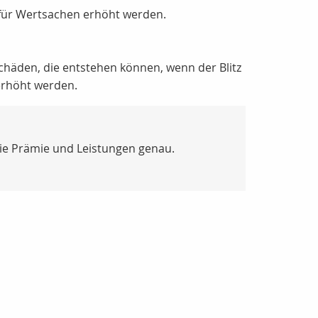
e für Wertsachen erhöht werden.
schäden, die entstehen können, wenn der Blitz
erhöht werden.
Sie Prämie und Leistungen genau.