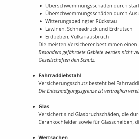
Überschwemmungsschäden durch star
Überschwemmungsschäden durch Ausu
Witterungsbedingter Rückstau
Lawinen, Schneedruck und Erdrutsch
Erdbeben, Vulkanausbruch
Die meisten Versicherer bestimmen einen 
Besonders gefährdete Gebiete werden nicht vers
Gesellschaften den Schutz.
Fahrraddiebstahl
Versicherungsschutz besteht bei Fahrradd
Die Entschädigungssgrenze ist vertraglich verei
Glas
Versichert sind Glasbruchschäden, die dur
Cerankochfelder sowie für Glasscheiben, 
Wertsachen