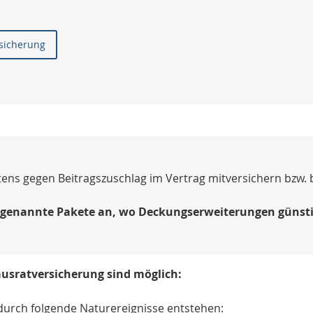
rsicherung
ens gegen Beitragszuschlag im Vertrag mitversichern bzw.
ogenannte Pakete an, wo Deckungserweiterungen günstig
usratversicherung sind möglich:
durch folgende Naturereignisse entstehen: