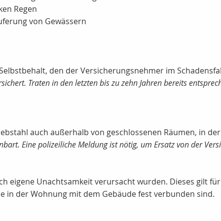
ken Regen
ferung von Gewässern
Selbstbehalt, den der Versicherungsnehmer im Schadensfall
ichert. Traten in den letzten bis zu zehn Jahren bereits entspr
iebstahl auch außerhalb von geschlossenen Räumen, in der 
nbart. Eine polizeiliche Meldung ist nötig, um Ersatz von der Vers
ch eigene Unachtsamkeit verursacht wurden. Dieses gilt fü
die in der Wohnung mit dem Gebäude fest verbunden sind.