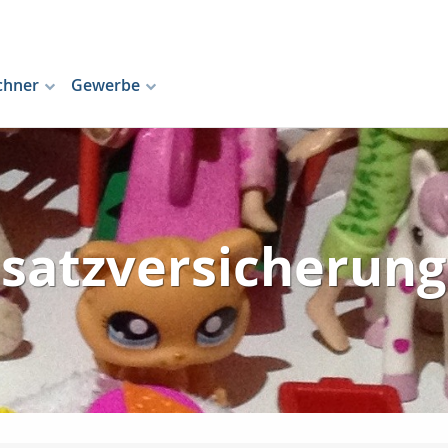
chner
Gewerbe
satzversicherun