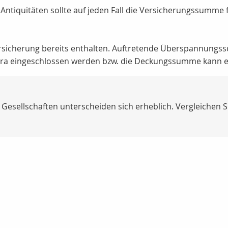
 Antiquitäten sollte auf jeden Fall die Versicherungssumm
tversicherung bereits enthalten. Auftretende Überspannungs
xtra eingeschlossen werden bzw. die Deckungssumme kann 
esellschaften unterscheiden sich erheblich. Vergleichen 