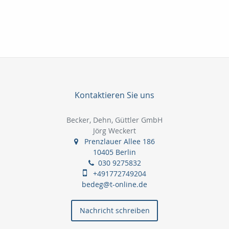
Kontaktieren Sie uns
Becker, Dehn, Güttler GmbH
Jörg Weckert
Prenzlauer Allee 186
10405 Berlin
030 9275832
+491772749204
bedeg@t-online.de
Nachricht schreiben