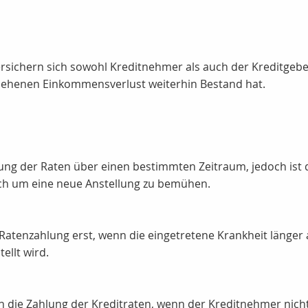
versichern sich sowohl Kreditnehmer als auch der Kreditgeb
esehenen Einkommensverlust weiterhin Bestand hat.
ng der Raten über einen bestimmten Zeitraum, jedoch ist 
ich um eine neue Anstellung zu bemühen.
Ratenzahlung erst, wenn die eingetretene Krankheit länger
ellt wird.
die Zahlung der Kreditraten, wenn der Kreditnehmer nicht a