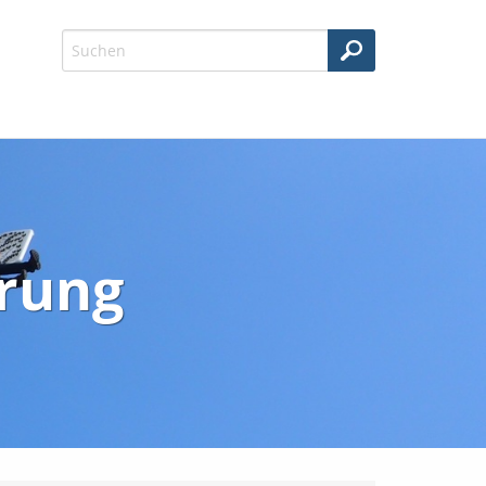
erung