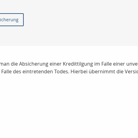
sicherung
man die Absicherung einer Kredittilgung im Falle einer unver
im Falle des eintretenden Todes. Hierbei übernimmt die Ver