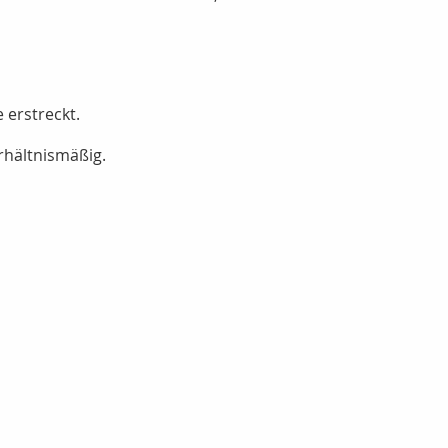
 erstreckt.
rhältnismäßig.