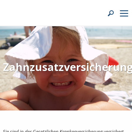
Zahnzusatzversicherun
Sie sind in der Gesetzlichen Krankenversicherung versichert...