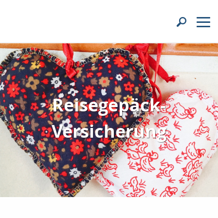
Reisegepäck-
Versicherung