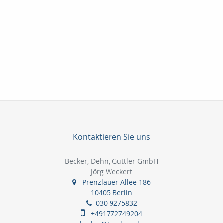
Kontaktieren Sie uns
Becker, Dehn, Güttler GmbH
Jörg Weckert
Prenzlauer Allee 186
10405 Berlin
030 9275832
+491772749204