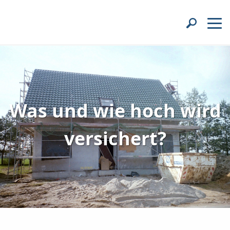
Was und wie hoch wird
versichert?