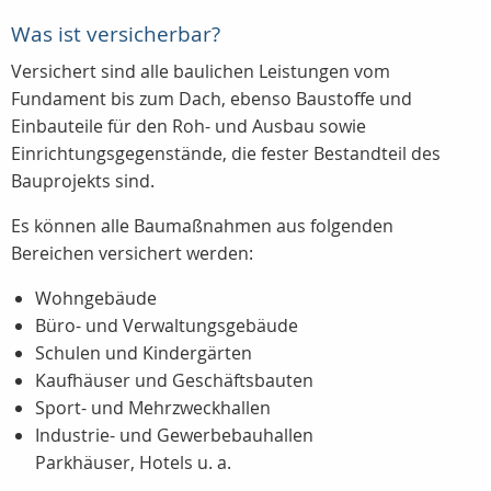
Was ist versicherbar?
Versichert sind alle baulichen Leistungen vom
Fundament bis zum Dach, ebenso Baustoffe und
Einbauteile für den Roh- und Ausbau sowie
Einrichtungsgegenstände, die fester Bestandteil des
Bauprojekts sind.
Es können alle Baumaßnahmen aus folgenden
Bereichen versichert werden:
Wohngebäude
Büro- und Verwaltungsgebäude
Schulen und Kindergärten
Kaufhäuser und Geschäftsbauten
Sport- und Mehrzweckhallen
Industrie- und Gewerbebauhallen
Parkhäuser, Hotels u. a.